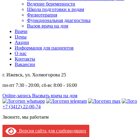
Ведение беременности
Школа подготовки к родам
Физиотерапия
Функциональная диагностика
Вызов врача на дом
Врачи
Цены
Акции
Информация для пациентов
О нас
Контакты
Вакансии
г. Ижевск, ул. Холмогорова 25
пн-пт 7:30 - 20:00, сб-вс 8:00 - 16:00
Online-запись
Вызвать врача на дом
+7 (3412) 22-00-74
Звоните, мы работаем
Версия сайта для слабовидящих