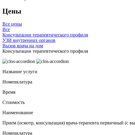
Цены
Все цены
Все
Консультации терапевтического профиля
УЗИ внутренних органов
Вызов врача на дом
Консультации терапевтического профиля
Название услуги
Номенклатура
Время
Стоимость
Наименование
Прием (осмотр, консультация) врача-терапевта первичный (с в
Номенклатура