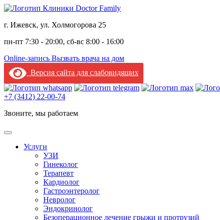
г. Ижевск, ул. Холмогорова 25
пн-пт 7:30 - 20:00, сб-вс 8:00 - 16:00
Online-запись
Вызвать врача на дом
Версия сайта для слабовидящих
+7 (3412) 22-00-74
Звоните, мы работаем
Услуги
УЗИ
Гинеколог
Терапевт
Кардиолог
Гастроэнтеролог
Невролог
Эндокринолог
Безоперационное лечение грыжи и протрузий